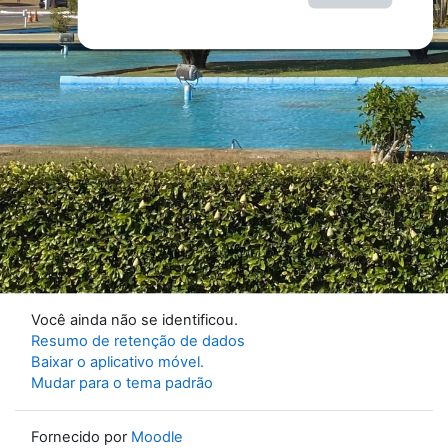
Você ainda não se identificou.
Resumo de retenção de dados
Baixar o aplicativo móvel.
Mudar para o tema padrão
Fornecido por
Moodle